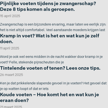
Pijnlijke voeten tijdens je zwangerschap?
Deze 8 tips komen als geroepen.
15 april 2025
Zwangerschap is een bijzondere ervaring, maar laten we eerlijk zijn:
het is niet altijd comfortabel. Veel aanstaande moeders krijgen last
Kramp in voet? Wat is het en wat kun je zelf
doen.
11 april 2025
Word je ook wel eens midden in de nacht wakker door kramp in je
voet? Felle, stekende pijnscheuten die je
Tintelende voeten of tenen? Lees onze tips.
26 maart 2025
Ken je dat prikkelende slapende gevoel in je voeten? Het gevoel dat
je op watten loopt of dat er iets
Koude voeten – Hoe komt het en wat kun je
eraan doen?
21 maart 2025