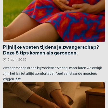
Pijnlijke voeten tijdens je zwangerschap?
Deze 8 tips komen als geroepen.
15 april 2025
Zwangerschap is een bijzondere ervaring, maar laten we eerlijk
zijn: het is niet altijd comfortabel. Veel aanstaande moeders
krijgen last