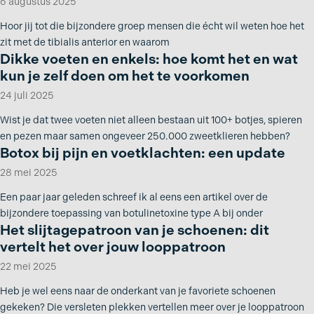
6 augustus 2025
Hoor jij tot die bijzondere groep mensen die écht wil weten hoe het
zit met de tibialis anterior en waarom
Dikke voeten en enkels: hoe komt het en wat
kun je zelf doen om het te voorkomen
24 juli 2025
Wist je dat twee voeten niet alleen bestaan uit 100+ botjes, spieren
en pezen maar samen ongeveer 250.000 zweetklieren hebben?
Botox bij pijn en voetklachten: een update
28 mei 2025
Een paar jaar geleden schreef ik al eens een artikel over de
bijzondere toepassing van botulinetoxine type A bij onder
Het slijtagepatroon van je schoenen: dit
vertelt het over jouw looppatroon
22 mei 2025
Heb je wel eens naar de onderkant van je favoriete schoenen
gekeken? Die versleten plekken vertellen meer over je looppatroon