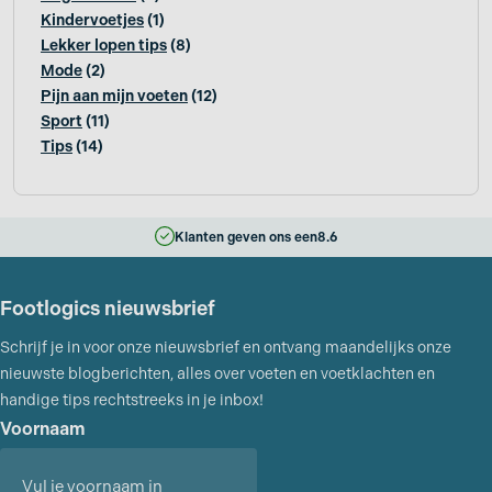
Kindervoetjes
(1)
Lekker lopen tips
(8)
Mode
(2)
Pijn aan mijn voeten
(12)
Sport
(11)
Tips
(14)
Klanten geven ons een
8.6
Footlogics nieuwsbrief
Schrijf je in voor onze nieuwsbrief en ontvang maandelijks onze
nieuwste blogberichten, alles over voeten en voetklachten en
handige tips rechtstreeks in je inbox!
Voornaam