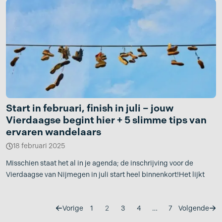
Start in februari, finish in juli – jouw
Vierdaagse begint hier + 5 slimme tips van
ervaren wandelaars
18 februari 2025
Misschien staat het al in je agenda; de inschrijving voor de
Vierdaagse van Nijmegen in juli start heel binnenkort!Het lijkt
Vorige
1
2
3
4
…
7
Volgende