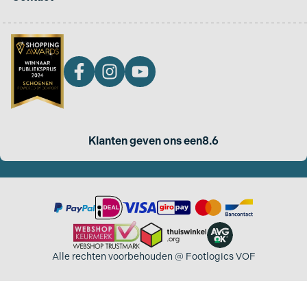
Klanten geven ons een
8.6
Alle rechten voorbehouden @ Footlogics VOF