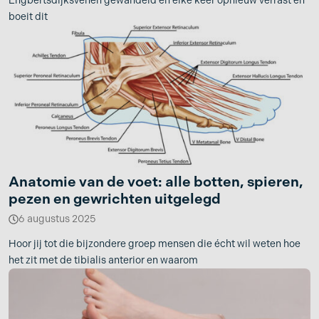
Engbertsdijksvenen gewandeld en elke keer opnieuw verrast en
boeit dit
Anatomie van de voet: alle botten, spieren,
pezen en gewrichten uitgelegd
6 augustus 2025
Hoor jij tot die bijzondere groep mensen die écht wil weten hoe
het zit met de tibialis anterior en waarom