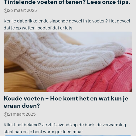
Tintelende voeten of tenen? Lees onze tips.
26 maart 2025
Ken je dat prikkelende slapende gevoel in je voeten? Het gevoel
dat je op watten loopt of dat er iets
Koude voeten – Hoe komt het en wat kun je
eraan doen?
21 maart 2025
Klinkt het bekend? Je zit ‘s avonds op de bank, de verwarming
staat aan en je bent warm gekleed maar