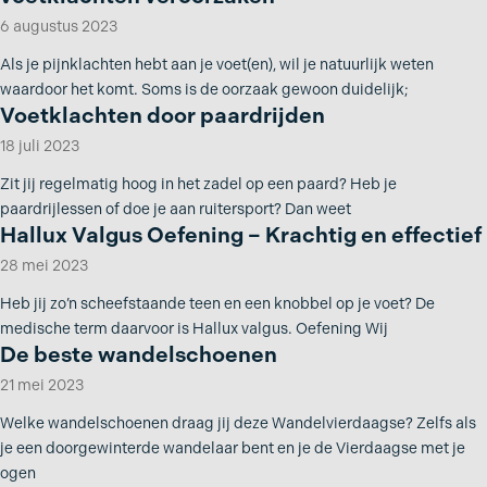
6 augustus 2023
Als je pijnklachten hebt aan je voet(en), wil je natuurlijk weten
waardoor het komt. Soms is de oorzaak gewoon duidelijk;
Voetklachten door paardrijden
18 juli 2023
Zit jij regelmatig hoog in het zadel op een paard? Heb je
paardrijlessen of doe je aan ruitersport? Dan weet
Hallux Valgus Oefening – Krachtig en effectief
28 mei 2023
Heb jij zo’n scheefstaande teen en een knobbel op je voet? De
medische term daarvoor is Hallux valgus. Oefening Wij
De beste wandelschoenen
21 mei 2023
Welke wandelschoenen draag jij deze Wandelvierdaagse? Zelfs als
je een doorgewinterde wandelaar bent en je de Vierdaagse met je
ogen