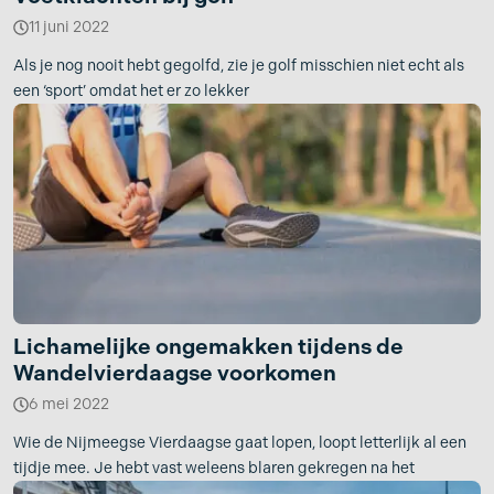
11 juni 2022
Als je nog nooit hebt gegolfd, zie je golf misschien niet echt als
een ‘sport’ omdat het er zo lekker
Lichamelijke ongemakken tijdens de
Wandelvierdaagse voorkomen
6 mei 2022
Wie de Nijmeegse Vierdaagse gaat lopen, loopt letterlijk al een
tijdje mee. Je hebt vast weleens blaren gekregen na het