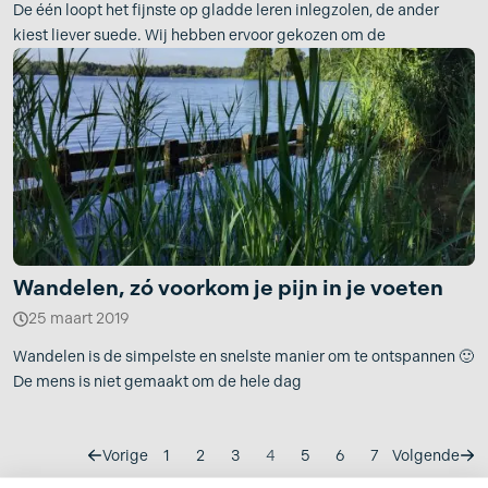
De één loopt het fijnste op gladde leren inlegzolen, de ander
kiest liever suede. Wij hebben ervoor gekozen om de
Wandelen, zó voorkom je pijn in je voeten
25 maart 2019
Wandelen is de simpelste en snelste manier om te ontspannen 🙂
De mens is niet gemaakt om de hele dag
Vorige
1
2
3
4
5
6
7
Volgende