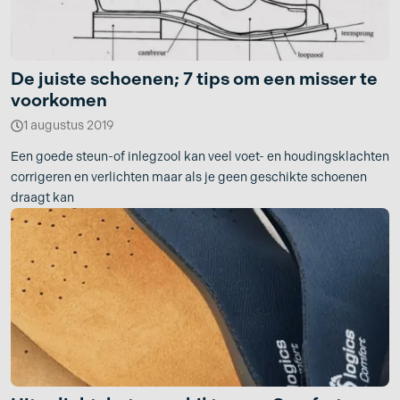
De juiste schoenen; 7 tips om een misser te
voorkomen
1 augustus 2019
Een goede steun-of inlegzool kan veel voet- en houdingsklachten
corrigeren en verlichten maar als je geen geschikte schoenen
draagt kan