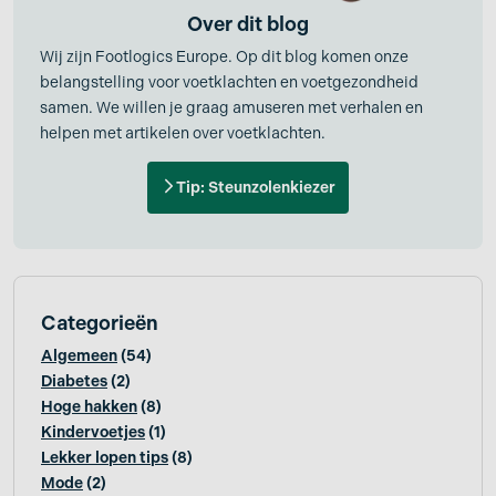
Over dit blog
Wij zijn Footlogics Europe. Op dit blog komen onze
belangstelling voor voetklachten en voetgezondheid
samen. We willen je graag amuseren met verhalen en
helpen met artikelen over voetklachten.
Tip: Steunzolenkiezer
Categorieën
Algemeen
(54)
Diabetes
(2)
Hoge hakken
(8)
Kindervoetjes
(1)
Lekker lopen tips
(8)
Mode
(2)