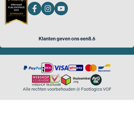
Klanten geven ons een
8.6
Alle rechten voorbehouden @ Footlogics VOF