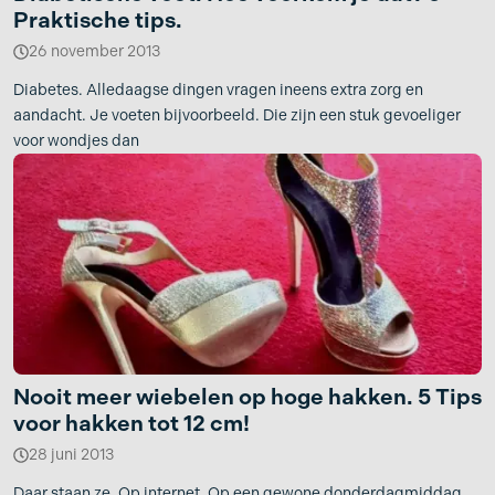
Praktische tips.
26 november 2013
Diabetes. Alledaagse dingen vragen ineens extra zorg en
aandacht. Je voeten bijvoorbeeld. Die zijn een stuk gevoeliger
voor wondjes dan
Nooit meer wiebelen op hoge hakken. 5 Tips
voor hakken tot 12 cm!
28 juni 2013
Daar staan ze. Op internet. Op een gewone donderdagmiddag.