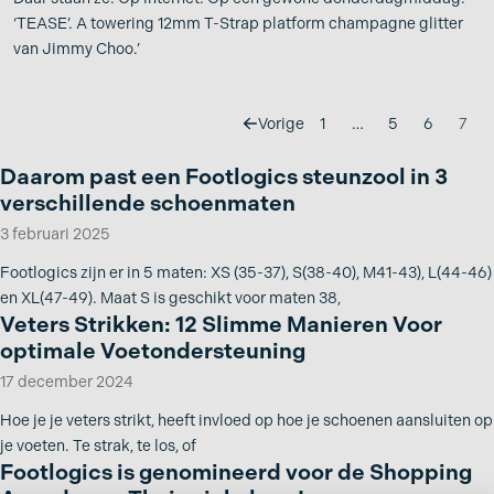
‘TEASE’. A towering 12mm T-Strap platform champagne glitter
van Jimmy Choo.’
Vorige
1
…
5
6
7
Daarom past een Footlogics steunzool in 3
verschillende schoenmaten
3 februari 2025
Footlogics zijn er in 5 maten: XS (35-37), S(38-40), M41-43), L(44-46)
en XL(47-49). Maat S is geschikt voor maten 38,
Veters Strikken: 12 Slimme Manieren Voor
optimale Voetondersteuning
17 december 2024
Hoe je je veters strikt, heeft invloed op hoe je schoenen aansluiten op
je voeten. Te strak, te los, of
Footlogics is genomineerd voor de Shopping