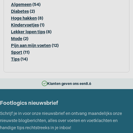
Algemeen
(54)
Diabetes
(2)
Hoge hakken
(8)
Kindervoetjes
(1)
Lekker lopen tips
(8)
Mode
(2)
Pijn aan mijn voeten
(12)
Sport
(11)
Tips
(14)
Klanten geven ons een
8.6
Footlogics nieuwsbrief
Schrijf je in voor onze nieuwsbrief en ontvang maandelijks onze
nieuwste blogberichten, alles over voeten en voetklachten en
handige tips rechtstreeks in je inbox!