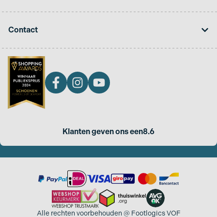
Contact
Klanten geven ons een
8.6
Alle rechten voorbehouden @ Footlogics VOF