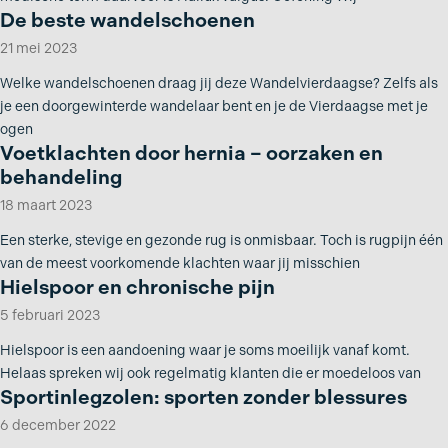
De beste wandelschoenen
21 mei 2023
Welke wandelschoenen draag jij deze Wandelvierdaagse? Zelfs als
je een doorgewinterde wandelaar bent en je de Vierdaagse met je
ogen
Voetklachten door hernia – oorzaken en
behandeling
18 maart 2023
Een sterke, stevige en gezonde rug is onmisbaar. Toch is rugpijn één
van de meest voorkomende klachten waar jij misschien
Hielspoor en chronische pijn
5 februari 2023
Hielspoor is een aandoening waar je soms moeilijk vanaf komt.
Helaas spreken wij ook regelmatig klanten die er moedeloos van
Sportinlegzolen: sporten zonder blessures
6 december 2022