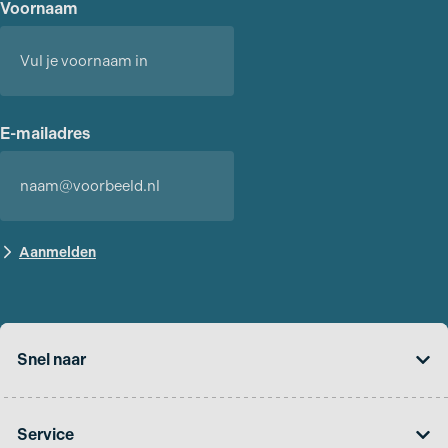
Voornaam
Voornaam
E-mailadres
Snel naar
Service