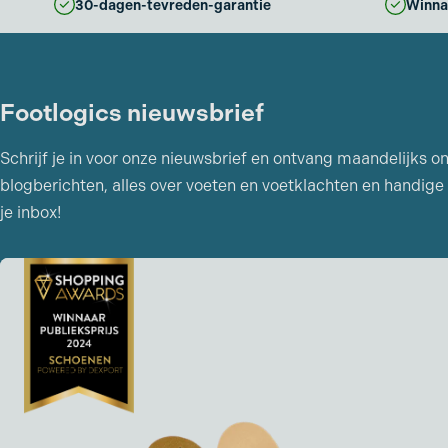
30-dagen-tevreden-garantie
Winna
Footlogics nieuwsbrief
Schrijf je in voor onze nieuwsbrief en ontvang maandelijks o
blogberichten, alles over voeten en voetklachten en handige 
je inbox!