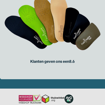
Klanten geven ons een
8.6