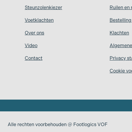
Steunzolenkiezer
Ruilen en 
Voetklachten
Bestellin
Over ons
Klachten
Video
Algemene
Contact
Privacy s
Cookie vo
Alle rechten voorbehouden @ Footlogics VOF