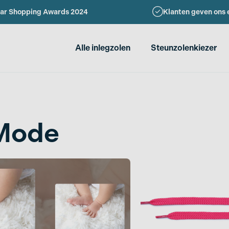
ar Shopping Awards 2024
Klanten geven ons 
Alle inlegzolen
Steunzolenkiezer
Mode
r