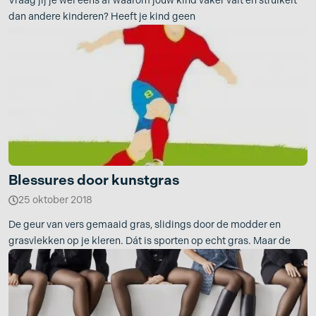
Vraag jij je wel eens af waarom jouw kind vaker valt en struikelt
dan andere kinderen? Heeft je kind geen
Blessures door kunstgras
25 oktober 2018
De geur van vers gemaaid gras, slidings door de modder en
grasvlekken op je kleren. Dát is sporten op echt gras. Maar de