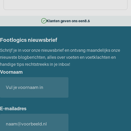
Klanten geven ons een
8.6
Footlogics nieuwsbrief
Schrijf je in voor onze nieuwsbrief en ontvang maandelijks onze
nieuwste blogberichten, alles over voeten en voetklachten en
handige tips rechtstreeks in je inbox!
Voornaam
Voornaam
E-mailadres