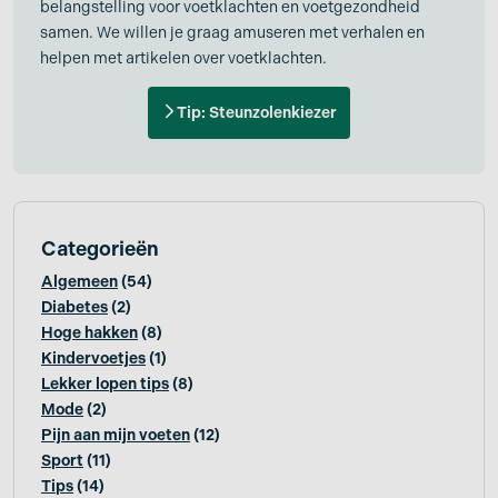
belangstelling voor voetklachten en voetgezondheid
samen. We willen je graag amuseren met verhalen en
helpen met artikelen over voetklachten.
Tip: Steunzolenkiezer
Categorieën
Algemeen
(54)
Diabetes
(2)
Hoge hakken
(8)
Kindervoetjes
(1)
Lekker lopen tips
(8)
Mode
(2)
Pijn aan mijn voeten
(12)
Sport
(11)
Tips
(14)