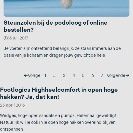
Steunzolen bij de podoloog of online
bestellen?
16 juli 2017
Je voeten zijn ontzettend belangrijk: ze staan immers aan de
basis van je lichaam en dragen jouw gewicht de hele
Vorige
1
…
3
4
5
6
7
Volgende
Footlogics Highheelcomfort in open hoge
hakken? Ja, dat kan!
25 april 2016
Wedges, hoge open sandals en pumps. Helemaal geweldig!
Natuurlijk wil je ook in je open hoge hakken overeind blijven,
ontspannen