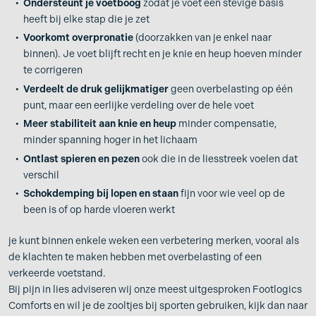
Ondersteunt je voetboog
zodat je voet een stevige basis
heeft bij elke stap die je zet
Voorkomt overpronatie
(doorzakken van je enkel naar
binnen). Je voet blijft recht en je knie en heup hoeven minder
te corrigeren
Verdeelt de druk gelijkmatiger
geen overbelasting op één
punt, maar een eerlijke verdeling over de hele voet
Meer stabiliteit aan knie en heup
minder compensatie,
minder spanning hoger in het lichaam
Ontlast spieren en pezen
ook die in de liesstreek voelen dat
verschil
Schokdemping bij lopen en staan
fijn voor wie veel op de
been is of op harde vloeren werkt
je kunt binnen enkele weken een verbetering merken, vooral als
de klachten te maken hebben met overbelasting of een
verkeerde voetstand.
Bij pijn in lies adviseren wij onze meest uitgesproken Footlogics
Comforts en wil je de zooltjes bij sporten gebruiken, kijk dan naar