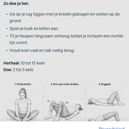
Zo doe je het:
Ga op je rug liggen met je knieën gebogen en voeten op de
grond.
Span je buik en billen aan.
Til je heupen langzaam omhoog totdat je lichaam een rechte
lijn vormt.
Houd even vast en zak rustig terug.
Herhaal:
10 tot 15 keer
Doe:
2 tot 3 sets
Privacybeleid