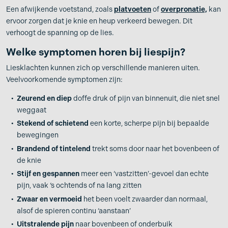
Een afwijkende voetstand, zoals
platvoeten
of
overpronatie,
kan
ervoor zorgen dat je knie en heup verkeerd bewegen. Dit
verhoogt de spanning op de lies.
Welke symptomen horen bij liespijn?
Liesklachten kunnen zich op verschillende manieren uiten.
Veelvoorkomende symptomen zijn:
Zeurend en diep
doffe druk of pijn van binnenuit, die niet snel
weggaat
Stekend of schietend
een korte, scherpe pijn bij bepaalde
bewegingen
Brandend of tintelend
trekt soms door naar het bovenbeen of
de knie
Stijf en gespannen
meer een ‘vastzitten’-gevoel dan echte
pijn, vaak ‘s ochtends of na lang zitten
Zwaar en vermoeid
het been voelt zwaarder dan normaal,
alsof de spieren continu ‘aanstaan’
Uitstralende pijn
naar bovenbeen of onderbuik