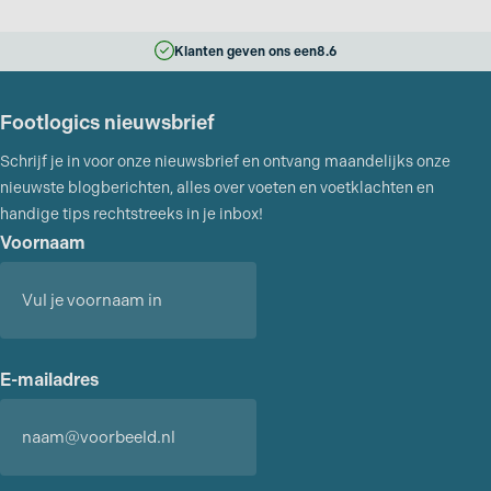
Klanten geven ons een
8.6
Footlogics nieuwsbrief
Schrijf je in voor onze nieuwsbrief en ontvang maandelijks onze
nieuwste blogberichten, alles over voeten en voetklachten en
handige tips rechtstreeks in je inbox!
Voornaam
Voornaam
E-mailadres