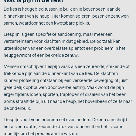
De lies is het gebied tussen je buik en je bovenbeen, aan de
binnenkant van je heup. Hier komen spieren, pezen en zenuwen
samen, waardoor het een kwetsbare plek is.
Liespijn is geen specifieke aandoening, maar meer een
verzamelnaam voor klachten in dat gebied. De oorzaak kan
uiteenlopen van een overbelaste spier tot een probleem in het
heupgewricht of een beknelde zenuw.
Mensen omschrijven liespijn vaak als een zeurende, stekende of
trekkende pijn aan de binnenkant van de lies. De klachten
kunnen plotseling ontstaan bij een verkeerde beweging of juist
geleidelijk opbouwen door overbelasting. Vaak wordt de pijn
erger tijdens lopen, sporten, traplopen of draaien van het been.
Soms straalt de pijn uit naar de heup, het bovenbeen of zelfs naar
de onderbuik.
Liespijn voelt voor iedereen net even anders. De een omschrijft
het als een doffe, zeurende druk van binnenuit en het is soms
moeilijk om het precies aan te wijzen.