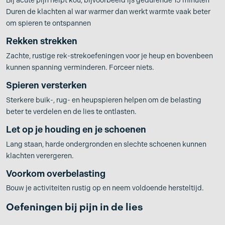
Bij acute pijn helpt kou, bijvoorbeeld ijs gedurende 15 minuten
Duren de klachten al war warmer dan werkt warmte vaak beter
om spieren te ontspannen
Rekken strekken
Zachte, rustige rek-strekoefeningen voor je heup en bovenbeen
kunnen spanning verminderen. Forceer niets.
Spieren versterken
Sterkere buik-, rug- en heupspieren helpen om de belasting
beter te verdelen en de lies te ontlasten.
Let op je houding en je schoenen
Lang staan, harde ondergronden en slechte schoenen kunnen
klachten verergeren.
Voorkom overbelasting
Bouw je activiteiten rustig op en neem voldoende hersteltijd.
Oefeningen bij pijn in de lies