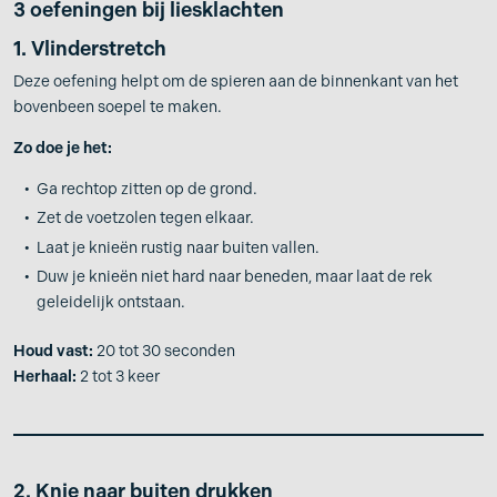
3 oefeningen bij liesklachten
1. Vlinderstretch
Deze oefening helpt om de spieren aan de binnenkant van het
bovenbeen soepel te maken.
Zo doe je het:
Ga rechtop zitten op de grond.
Zet de voetzolen tegen elkaar.
Laat je knieën rustig naar buiten vallen.
Duw je knieën niet hard naar beneden, maar laat de rek
geleidelijk ontstaan.
Houd vast:
20 tot 30 seconden
Herhaal:
2 tot 3 keer
2. Knie naar buiten drukken