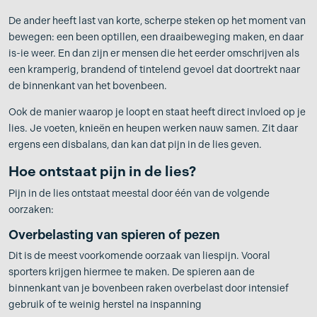
De ander heeft last van korte, scherpe steken op het moment van
bewegen: een been optillen, een draaibeweging maken, en daar
is-ie weer. En dan zijn er mensen die het eerder omschrijven als
een kramperig, brandend of tintelend gevoel dat doortrekt naar
de binnenkant van het bovenbeen.
Ook de manier waarop je loopt en staat heeft direct invloed op je
lies. Je voeten, knieën en heupen werken nauw samen. Zit daar
ergens een disbalans, dan kan dat pijn in de lies geven.
Hoe ontstaat pijn in de lies?
Pijn in de lies ontstaat meestal door één van de volgende
oorzaken:
Overbelasting van spieren of pezen
Dit is de meest voorkomende oorzaak van liespijn. Vooral
sporters krijgen hiermee te maken. De spieren aan de
binnenkant van je bovenbeen raken overbelast door intensief
gebruik of te weinig herstel na inspanning