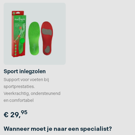
Sport inlegzolen
Support voor voeten bij
sportprestaties.
Veerkrachtig, ondersteunend
en comfortabel
95
€
29,
Wanneer moet je naar een specialist?