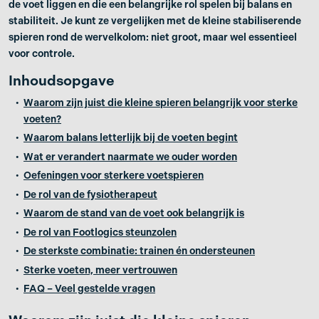
de voet liggen en die een belangrijke rol spelen bij balans en
stabiliteit. Je kunt ze vergelijken met de kleine stabiliserende
spieren rond de wervelkolom: niet groot, maar wel essentieel
voor controle.
Inhoudsopgave
Waarom zijn juist die kleine spieren belangrijk voor sterke
voeten?
Waarom balans letterlijk bij de voeten begint
Wat er verandert naarmate we ouder worden
Oefeningen voor sterkere voetspieren
De rol van de fysiotherapeut
Waarom de stand van de voet ook belangrijk is
De rol van Footlogics steunzolen
De sterkste combinatie: trainen én ondersteunen
Sterke voeten, meer vertrouwen
FAQ – Veel gestelde vragen