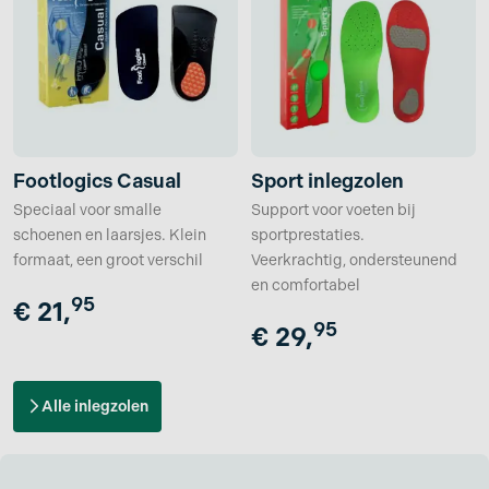
Footlogics Casual
Sport inlegzolen
Speciaal voor smalle
Support voor voeten bij
schoenen en laarsjes. Klein
sportprestaties.
formaat, een groot verschil
Veerkrachtig, ondersteunend
en comfortabel
95
€
21,
95
€
29,
Alle inlegzolen