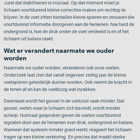
Juist dat stabiliseren is cruciaal. Op dat moment moet je
lichaam voortdurend kleine correcties maken om rechtop te
blijven. In de voet zitten tientallen kleine spieren en zenuwen die
voortdurend informatie doorgeven aan de hersenen: hoe hard de
ondergrond is, hoe de druk onder de voet verdeeld is en of het
lichaam uit balans raakt.
Wat er verandert naarmate we ouder
worden
Naarmate we ouder worden, veranderen ook onze voeten.
Onderzoek laat zien dat vanaf ongeveer zestig jaar de kleine
voetspieren geleidelijk dunner worden. Ook neemt de kracht in
de tenen af en kan de voetboog wat inzakken.
Daarnaast wordt het gevoel in de voetzool vaak minder. Dat
gevoel, weten waar je lichaam zich bevindt, wordt minder
scherp. Normaal gesproken geven de voeten voortdurend
signalen door aan de hersenen over druk, ondergrond en balans.
Wanneer dat systeem minder goed werkt, reageert het lichaam
trager op een kleine verstoring. En precies dat maakt sterke