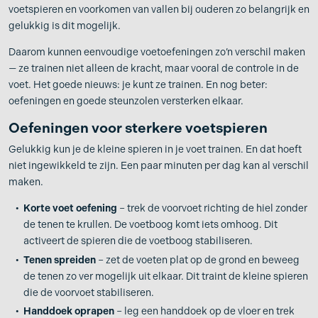
voetspieren en voorkomen van vallen bij ouderen zo belangrijk en
gelukkig is dit mogelijk.
Daarom kunnen eenvoudige voetoefeningen zo’n verschil maken
— ze trainen niet alleen de kracht, maar vooral de controle in de
voet. Het goede nieuws: je kunt ze trainen. En nog beter:
oefeningen en goede steunzolen versterken elkaar.
Oefeningen voor sterkere voetspieren
Gelukkig kun je de kleine spieren in je voet trainen. En dat hoeft
niet ingewikkeld te zijn. Een paar minuten per dag kan al verschil
maken.
Korte voet oefening
– trek de voorvoet richting de hiel zonder
de tenen te krullen. De voetboog komt iets omhoog. Dit
activeert de spieren die de voetboog stabiliseren.
Tenen spreiden
– zet de voeten plat op de grond en beweeg
de tenen zo ver mogelijk uit elkaar. Dit traint de kleine spieren
die de voorvoet stabiliseren.
Handdoek oprapen
– leg een handdoek op de vloer en trek