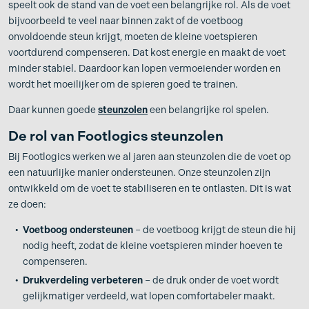
speelt ook de stand van de voet een belangrijke rol. Als de voet
bijvoorbeeld te veel naar binnen zakt of de voetboog
onvoldoende steun krijgt, moeten de kleine voetspieren
voortdurend compenseren. Dat kost energie en maakt de voet
minder stabiel. Daardoor kan lopen vermoeiender worden en
wordt het moeilijker om de spieren goed te trainen.
Daar kunnen goede
steunzolen
een belangrijke rol spelen.
De rol van Footlogics steunzolen
Bij Footlogics werken we al jaren aan steunzolen die de voet op
een natuurlijke manier ondersteunen. Onze steunzolen zijn
ontwikkeld om de voet te stabiliseren en te ontlasten. Dit is wat
ze doen:
Voetboog ondersteunen
– de voetboog krijgt de steun die hij
nodig heeft, zodat de kleine voetspieren minder hoeven te
compenseren.
Drukverdeling verbeteren
– de druk onder de voet wordt
gelijkmatiger verdeeld, wat lopen comfortabeler maakt.