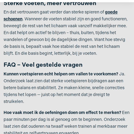
Sterke voeten, meer vertrouwen
En dat vertrouwen gaat verder dan sterke spieren of
goede
schoenen
. Wanneer de voeten stabiel zijn en goed functioneren,
beweegt de rest van het lichaam vaak vanzelf makkelijker mee.
En dat helpt om actief te blijven – thuis, buiten, tijdens het
wandelen of gewoon bij de dagelijkse dingen. Want hoe stevig
de basis is, bepaalt vaak hoe stabiel de rest van het lichaam
blijft. En die basis begint, letterlijk, bij je voeten.
FAQ – Veel gestelde vragen
Kunnen voetspieren echt helpen om vallen te voorkomen?
Ja.
Onderzoek laat zien dat sterke voetspieren bijdragen aan een
betere balans en stabiliteit. Ze maken kleine, snelle correcties
tijdens het lopen — juist op het moment dat je dreigt te
struikelen.
Hoe vaak moet ik de oefeningen doen om effect te merken?
Een
paar minuten per dag is al genoeg om te beginnen. Onderzoek
laat zien dat ouderen na twaalf weken trainen al merkbaar meer
stabiliteit en zelfvertrouwen ervaarden.