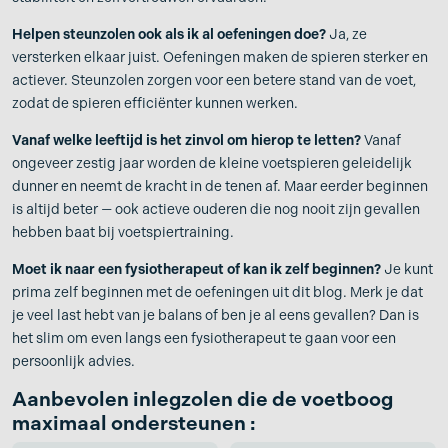
Helpen steunzolen ook als ik al oefeningen doe?
Ja, ze
versterken elkaar juist. Oefeningen maken de spieren sterker en
actiever. Steunzolen zorgen voor een betere stand van de voet,
zodat de spieren efficiënter kunnen werken.
Vanaf welke leeftijd is het zinvol om hierop te letten?
Vanaf
ongeveer zestig jaar worden de kleine voetspieren geleidelijk
dunner en neemt de kracht in de tenen af. Maar eerder beginnen
is altijd beter — ook actieve ouderen die nog nooit zijn gevallen
hebben baat bij voetspiertraining.
Moet ik naar een fysiotherapeut of kan ik zelf beginnen?
Je kunt
prima zelf beginnen met de oefeningen uit dit blog. Merk je dat
je veel last hebt van je balans of ben je al eens gevallen? Dan is
het slim om even langs een fysiotherapeut te gaan voor een
persoonlijk advies.
Aanbevolen inlegzolen die de voetboog
maximaal ondersteunen :