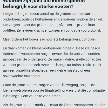
Waarom zijn juist die kleine spieren
belangrijk voor sterke voeten?
Lange tijd lag de focus vooral op de grotere spieren van het
onderbeen, zoals de kuitspieren en de spieren rondom de enkel.
Die zorgen ervoor dat je kunt lopen, afzetten en je voet kunt
optillen. Ze leveren kracht en zorgen ervoor dat je vooruitkomt.
Maar tijdens het lopen is er nóg iets belangrijkers: controle.
En daar komen de kleine voetspieren in beeld. Deze kleine (de
intrinsieke) voetspieren zorgen ervoor dat de voet zich continu
aanpast aan de ondergrond. Ze maken kleine, snelle correcties
wanneer je lichaam ook maar een beetje uit balans raakt. Denk
aan een ongelijke stoeptegel, een kleine misstap of een
onverwachte beweging.
Waar de grote spieren zorgen voor de beweging, zorgen de
kleine voetspieren voor de fijnafstelling — en juist die combinatie
is belangrijk om vallen te voorkomen.
Als de grote spieren sterk zijn maar de kleine voetspieren minder