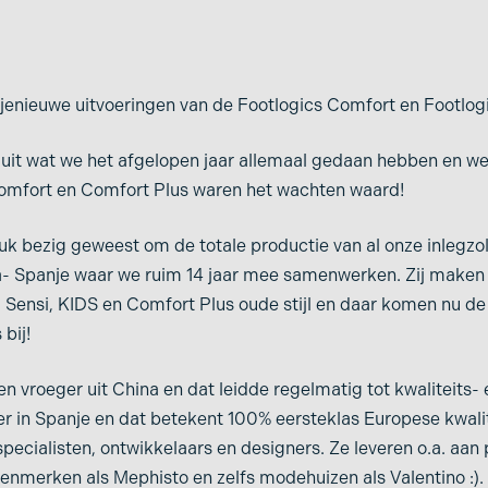
jenieuwe uitvoeringen van de Footlogics Comfort en Footlog
uit wat we het afgelopen jaar allemaal gedaan hebben en we
omfort en Comfort Plus waren het wachten waard!
ruk bezig geweest om de totale productie van al onze inlegzo
a- Spanje waar we ruim 14 jaar mee samenwerken. Zij maken 
 Sensi, KIDS en Comfort Plus oude stijl en daar komen nu d
bij!
 vroeger uit China en dat leidde regelmatig tot kwaliteits-
r in Spanje en dat betekent 100% eersteklas Europese kwalit
pecialisten, ontwikkelaars en designers. Ze leveren o.a. aan
oenmerken als Mephisto en zelfs modehuizen als Valentino :).