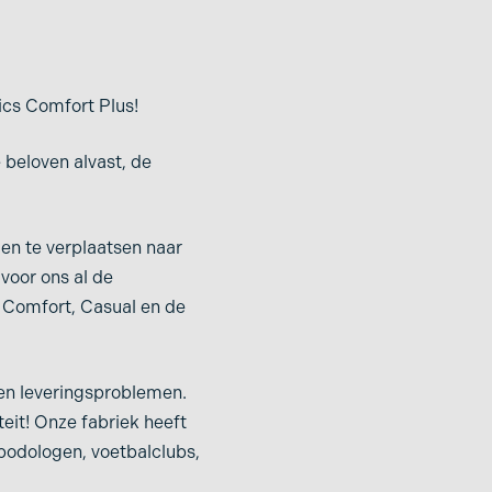
ics Comfort Plus!
 beloven alvast, de
len te verplaatsen naar
voor ons al de
e Comfort, Casual en de
 en leveringsproblemen.
eit! Onze fabriek heeft
 podologen, voetbalclubs,