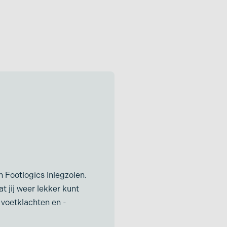
 Footlogics Inlegzolen.
 jij weer lekker kunt
 voetklachten en -