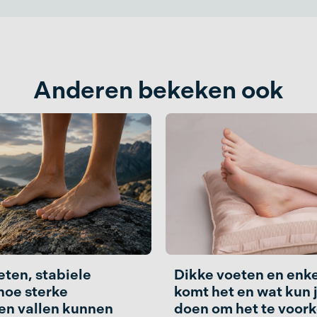
Anderen bekeken ook
eten, stabiele
Dikke voeten en enke
hoe sterke
komt het en wat kun j
en vallen kunnen
doen om het te voor