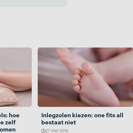
ls: hoe
Inlegzolen kiezen: one fits all
e zelf
bestaat niet
komen
27 mei 2016