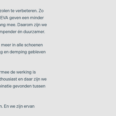
olen te verbeteren. Zo
g EVA geven een minder
 lang mee. Daarom zijn we
dempender én duurzamer.
 meer in alle schoenen
ning en demping gebleven
rmee de werking is
thousiast en daar zijn we
binatie gevonden tussen
n. En we zijn ervan