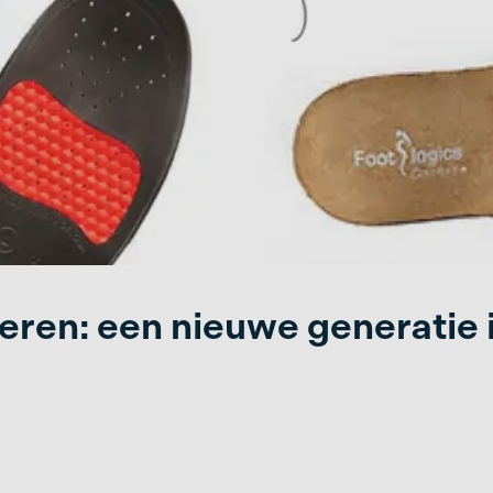
eren: een nieuwe generatie 
ste