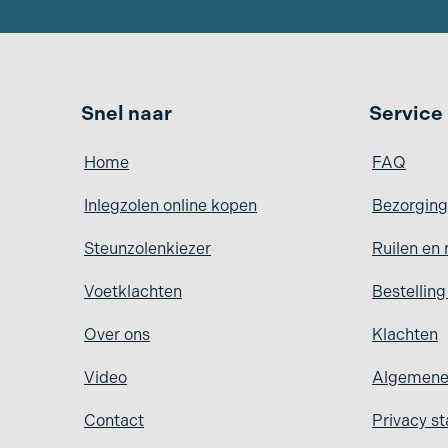
Snel naar
Service
Home
FAQ
Inlegzolen online kopen
Bezorging
Steunzolenkiezer
Ruilen en 
Voetklachten
Bestellin
Over ons
Klachten
Video
Algemene
Contact
Privacy s