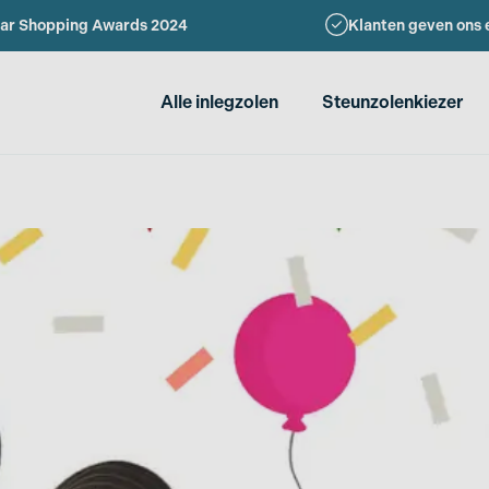
ar Shopping Awards 2024
Klanten geven ons 
Alle inlegzolen
Steunzolenkiezer
r