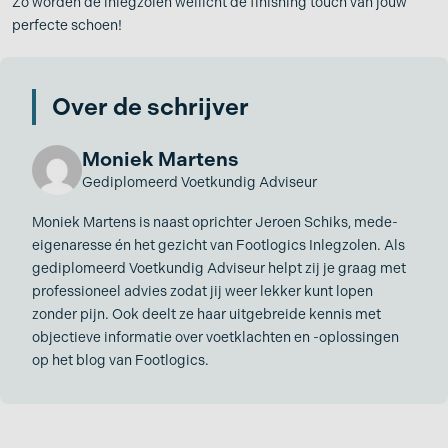
Zo worden de inlegzolen wellicht de finishing touch van jouw
perfecte schoen!
Over de schrijver
Moniek Martens
Gediplomeerd Voetkundig Adviseur
Moniek Martens is naast oprichter Jeroen Schiks, mede-
eigenaresse én het gezicht van Footlogics Inlegzolen. Als
gediplomeerd Voetkundig Adviseur helpt zij je graag met
professioneel advies zodat jij weer lekker kunt lopen
zonder pijn. Ook deelt ze haar uitgebreide kennis met
objectieve informatie over voetklachten en -oplossingen
op het blog van Footlogics.