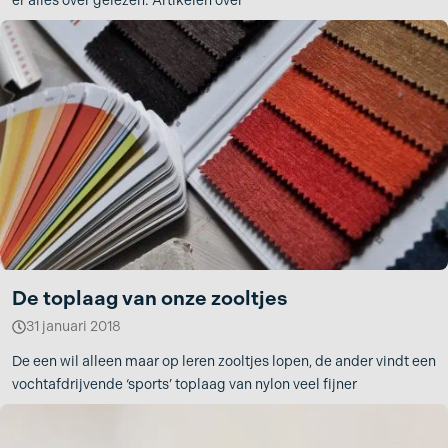
er alles over gelezen. Artikelen over
De toplaag van onze zooltjes
31 januari 2018
De een wil alleen maar op leren zooltjes lopen, de ander vindt een
vochtafdrijvende ‘sports’ toplaag van nylon veel fijner