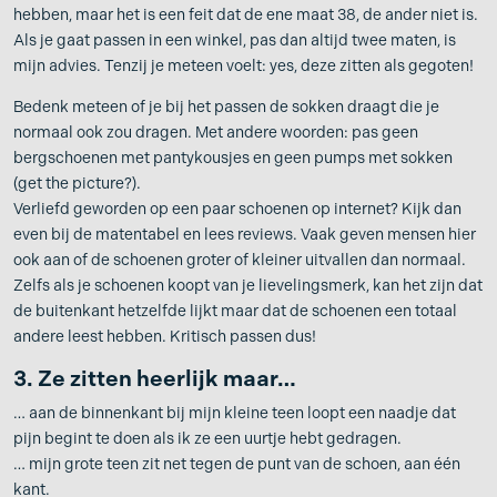
hebben, maar het is een feit dat de ene maat 38, de ander niet is.
Als je gaat passen in een winkel, pas dan altijd twee maten, is
mijn advies. Tenzij je meteen voelt: yes, deze zitten als gegoten!
Bedenk meteen of je bij het passen de sokken draagt die je
normaal ook zou dragen. Met andere woorden: pas geen
bergschoenen met pantykousjes en geen pumps met sokken
(get the picture?).
Verliefd geworden op een paar schoenen op internet? Kijk dan
even bij de matentabel en lees reviews. Vaak geven mensen hier
ook aan of de schoenen groter of kleiner uitvallen dan normaal.
Zelfs als je schoenen koopt van je lievelingsmerk, kan het zijn dat
de buitenkant hetzelfde lijkt maar dat de schoenen een totaal
andere leest hebben. Kritisch passen dus!
3. Ze zitten heerlijk maar…
… aan de binnenkant bij mijn kleine teen loopt een naadje dat
pijn begint te doen als ik ze een uurtje hebt gedragen.
… mijn grote teen zit net tegen de punt van de schoen, aan één
kant.