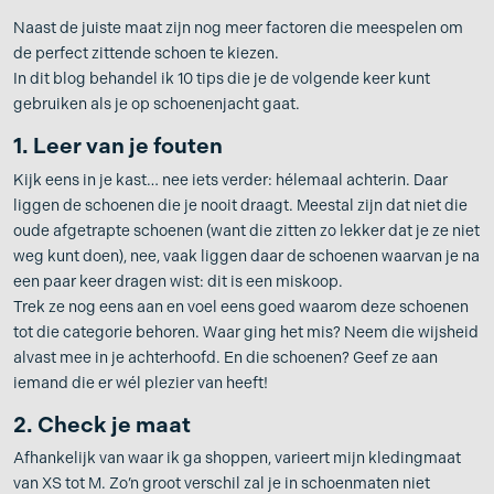
Naast de juiste maat zijn nog meer factoren die meespelen om
de perfect zittende schoen te kiezen.
In dit blog behandel ik 10 tips die je de volgende keer kunt
gebruiken als je op schoenenjacht gaat.
1. Leer
van
je fouten
Kijk eens in je kast… nee iets verder: hélemaal achterin. Daar
liggen de schoenen die je nooit draagt. Meestal zijn dat niet die
oude afgetrapte schoenen (want die zitten zo lekker dat je ze niet
weg kunt doen), nee, vaak liggen daar de schoenen waarvan je na
een paar keer dragen wist: dit is een miskoop.
Trek ze nog eens aan en voel eens goed waarom deze schoenen
tot die categorie behoren. Waar ging het mis? Neem die wijsheid
alvast mee in je achterhoofd. En die schoenen? Geef ze aan
iemand die er wél plezier van heeft!
2. Check je maat
Afhankelijk van waar ik ga shoppen, varieert mijn kledingmaat
van XS tot M. Zo’n groot verschil zal je in schoenmaten niet