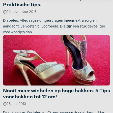
Praktische tips.
26 november 2013
Diabetes. Alledaagse dingen vragen ineens extra zorg en
aandacht. Je voeten bijvoorbeeld. Die zijn een stuk gevoeliger
voor wondjes dan
Nooit meer wiebelen op hoge hakken. 5 Tips
voor hakken tot 12 cm!
28 juni 2013
Daar staan ze. Op internet. Op een gewone donderdagmiddag.