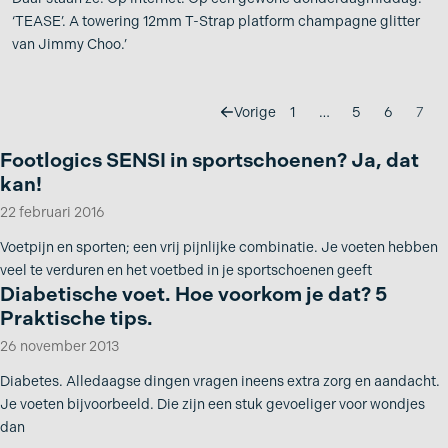
‘TEASE’. A towering 12mm T-Strap platform champagne glitter
van Jimmy Choo.’
Vorige
1
…
5
6
7
Footlogics SENSI in sportschoenen? Ja, dat
kan!
22 februari 2016
Voetpijn en sporten; een vrij pijnlijke combinatie. Je voeten hebben
veel te verduren en het voetbed in je sportschoenen geeft
Diabetische voet. Hoe voorkom je dat? 5
Praktische tips.
26 november 2013
Diabetes. Alledaagse dingen vragen ineens extra zorg en aandacht.
Je voeten bijvoorbeeld. Die zijn een stuk gevoeliger voor wondjes
dan