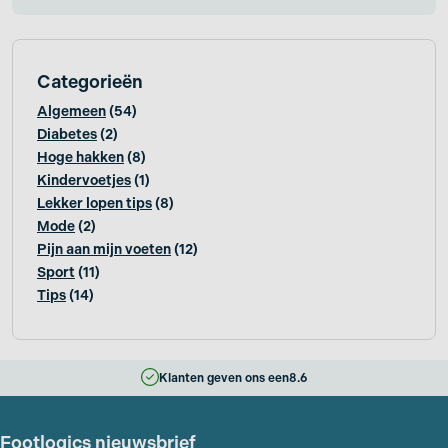
Categorieën
Algemeen
(54)
Diabetes
(2)
Hoge hakken
(8)
Kindervoetjes
(1)
Lekker lopen tips
(8)
Mode
(2)
Pijn aan mijn voeten
(12)
Sport
(11)
Tips
(14)
Klanten geven ons een
8.6
Footlogics nieuwsbrief