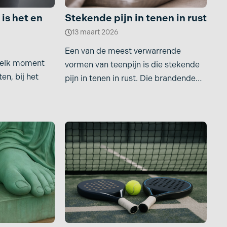
 is het en
Stekende pijn in tenen in rust
13 maart 2026
Een van de meest verwarrende
op elk moment
vormen van teenpijn is die stekende
ten, bij het
pijn in tenen in rust. Die brandende
pijn die