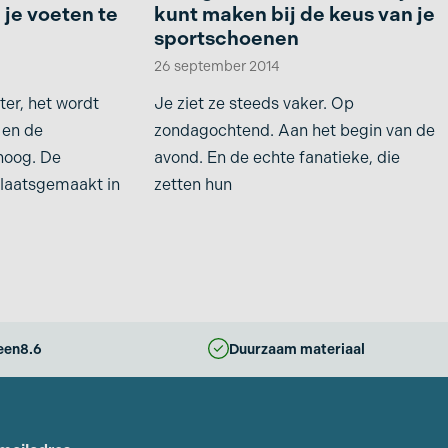
 je voeten te
kunt maken bij de keus van je
sportschoenen
26 september 2014
er, het wordt
Je ziet ze steeds vaker. Op
 en de
zondagochtend. Aan het begin van de
hoog. De
avond. En de echte fanatieke, die
plaatsgemaakt in
zetten hun
een
8.6
Duurzaam materiaal