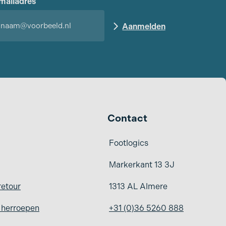
mailadres
Contact
Footlogics
Markerkant 13 3J
retour
1313 AL Almere
g herroepen
+31 (0)36 5260 888