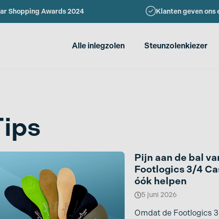
ar Shopping Awards 2024
Klanten geven ons 
Alle inlegzolen
Steunzolenkiezer
Tips
r
Pijn aan de bal va
Footlogics 3/4 Ca
óók helpen
5 juni 2026
Omdat de Footlogics 3