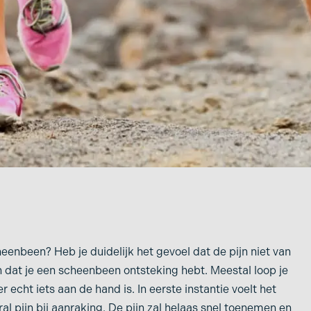
eenbeen? Heb je duidelijk het gevoel dat de pijn niet van
n dat je een scheenbeen ontsteking hebt. Meestal loop je
r echt iets aan de hand is. In eerste instantie voelt het
ste
al pijn bij aanraking. De pijn zal helaas snel toenemen en