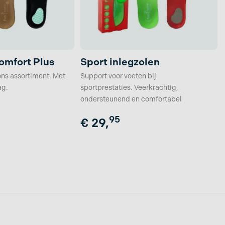
omfort Plus
Sport inlegzolen
ons assortiment. Met
Support voor voeten bij
ag.
sportprestaties. Veerkrachtig,
ondersteunend en comfortabel
95
€
29,