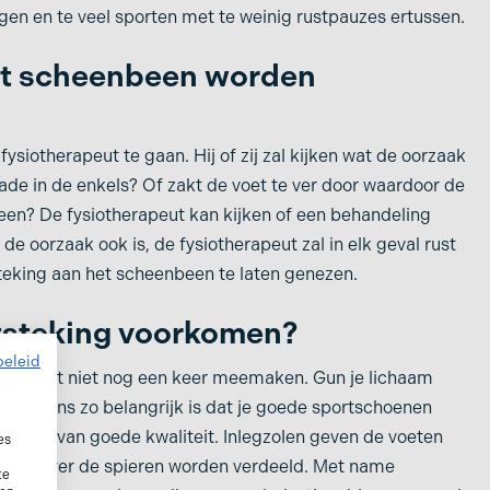
ngen en te veel sporten met te weinig rustpauzes ertussen.
et scheenbeen worden
ysiotherapeut te gaan. Hij of zij zal kijken wat de oorzaak
kkade in de enkels? Of zakt de voet te ver door waardoor de
een? De fysiotherapeut kan kijken of een behandeling
 de oorzaak ook is, de fysiotherapeut zal in elk geval rust
tsteking aan het scheenbeen te laten genezen.
tsteking voorkomen?
beleid
, wil dat niet nog een keer meemaken. Gun je lichaam
. Minstens zo belangrijk is dat je goede sportschoenen
draagt van goede kwaliteit. Inlegzolen geven de voeten
es
beter over de spieren worden verdeeld. Met name
te