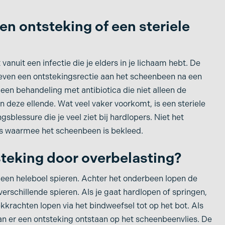
ose
en ontsteking of een steriele
anuit een infectie die je elders in je lichaam hebt. De
ven een ontstekingsrectie aan het scheenbeen na een
een behandeling met antibiotica die niet alleen de
n deze ellende. Wat veel vaker voorkomt, is een steriele
gsblessure die je veel ziet bij hardlopers. Niet het
es waarmee het scheenbeen is bekleed.
teking door overbelasting?
 een heleboel spieren. Achter het onderbeen lopen de
 verschillende spieren. Als je gaat hardlopen of springen,
kkrachten lopen via het bindweefsel tot op het bot. Als
an er een ontsteking ontstaan op het scheenbeenvlies. De