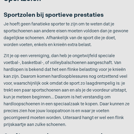
Sportzolen bij sportieve prestaties
Je hoeft geen fanatieke sporter te zijn om te weten dat je
sportschoenen aan andere eisen moeten voldoen dan je gewone
dagelijkse schoenen. Afhankelijk van de sport die je doet,
worden voeten, enkels en knieën extra belast.
Zit je op een vereniging, dan heb je ongetwijfeld speciale
voetbal-, basketbal-, of volleybalschoenen aangeschaft. Van
hardlopen is bekend dat het een flinke belasting voor je knieën
kan zijn. Daarom komen hardloopblessures nog ontzettend veel
voor, waarschijnlijk ook omdat de sport zo laagdrempelig is: je
trekt een paar sportschoenen aan en als je de voordeur uitstapt,
kun je meteen beginnen… Daarom is het verstandig om
hardloopschoenen in een speciaalzaak te kopen. Daar kunnen ze
precies zien hoe jouw looppatroon is en waar je voeten
gecorrigeerd moeten worden. Uiteraard hangt er wel een flink
prijskaartje aan zulke schoenen.