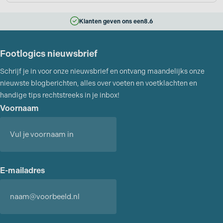
Klanten geven ons een
8.6
Footlogics nieuwsbrief
Schrijf je in voor onze nieuwsbrief en ontvang maandelijks onze
nieuwste blogberichten, alles over voeten en voetklachten en
handige tips rechtstreeks in je inbox!
Voornaam
Voornaam
E-mailadres