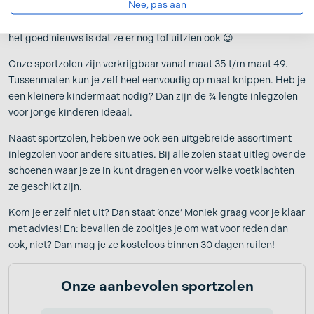
Nee, pas aan
Footlogics heeft deze perfecte sportzolen in haar assortiment en
het goed nieuws is dat ze er nog tof uitzien ook 😉
Onze sportzolen zijn verkrijgbaar vanaf maat 35 t/m maat 49.
Tussenmaten kun je zelf heel eenvoudig op maat knippen. Heb je
een kleinere kindermaat nodig? Dan zijn de ¾ lengte inlegzolen
voor jonge kinderen ideaal.
Naast sportzolen, hebben we ook een uitgebreide assortiment
inlegzolen voor andere situaties. Bij alle zolen staat uitleg over de
schoenen waar je ze in kunt dragen en voor welke voetklachten
ze geschikt zijn.
Kom je er zelf niet uit? Dan staat ‘onze’ Moniek graag voor je klaar
met advies! En: bevallen de zooltjes je om wat voor reden dan
ook, niet? Dan mag je ze kosteloos binnen 30 dagen ruilen!
Onze aanbevolen sportzolen