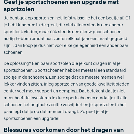
Geef je sportschoenen een upgrade met
sportzolen
Je bent gek op sporten en het liefst wissel je het een beetje af. Of
je hebt kinderen in de groei, die niet alleen steeds een andere
sport leuk vinden, maar óók steeds een nieuw paar schoenen
nodig hebben omdat hun voeten elk halfjaar een maat gegroeid
zijn… dan koop je dus niet voor elke gelegenheid een ander paar
schoenen.
De oplossing? Een paar sportzolen die je kunt dragen in al je
sportschoenen. Sportschoenen hebben meestal een standaard
zooltje in de schoenen. Een zooltje dat de meeste mensen wel
lekker vinden zitten. Inleg sportzolen van goede kwaliteit bieden
echter veel meer support en demping. Dat betekent dat je niet
meer hoeft te investeren in dure sportschoenen omdat je uit alle
schoenen het originele zooltje verwijdert en je sportzolen in het
paar legt dat je op dat moment draagt. Zo geef je al je
sportschoenen een upgrade!
Blessures voorkomen door het dragen van