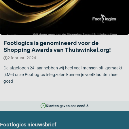
Footlogics is genomineerd voor de
Shopping Awards van Thuiswinkel.org!
2 februari 2024
De afgelopen 24 jaar hebben wij heel veel mensen blij gemaakt
:).Met onze Footlogics inlegzolen kunnen je voetklachten heel
goed
Klanten geven ons een
8.6
Footlogics nieuwsbrief