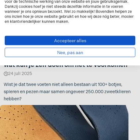
voor de technische werking van onze website en jouw gebruiksgemak.
Dankzij cookies hoef je niet steeds dezelfde informatie in te voeren
wanneer je ons opnieuw bezoekt. Wel zo makkelijk! Bovendien helpen ze
ons inzien hoe je onze website gebruikt en hoe wij deze nóg beter, mooier
en klantvriendelijker kunnen maken.
Accepteer alles
Nee, pas aan
Dikke voeten en enkels: hoe komt het en
wat kun je zelf doen om het te voorkomen
24 juli 2025
Wist je dat twee voeten niet alleen bestaan uit 100+ botjes,
spieren en pezen maar samen ongeveer 250.000 zweetklieren
hebben?