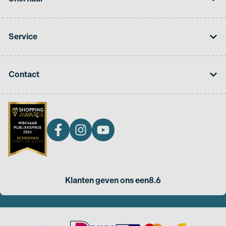
Service
Contact
Klanten geven ons een
8.6