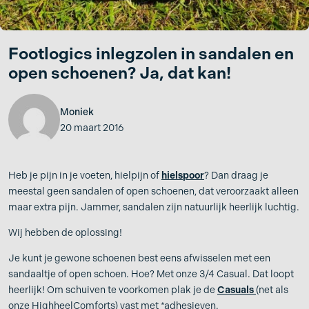
Footlogics inlegzolen in sandalen en
open schoenen? Ja, dat kan!
Moniek
20 maart 2016
Heb je pijn in je voeten, hielpijn of
hielspoor
? Dan draag je
meestal geen sandalen of open schoenen, dat veroorzaakt alleen
maar extra pijn. Jammer, sandalen zijn natuurlijk heerlijk luchtig.
Wij hebben de oplossing!
Je kunt je gewone schoenen best eens afwisselen met een
sandaaltje of open schoen. Hoe? Met onze 3/4 Casual. Dat loopt
heerlijk! Om schuiven te voorkomen plak je de
Casuals
(net als
onze HighheelComforts) vast met *adhesieven.