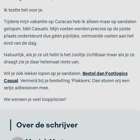
Ik testte het voor je.
Tijdens mijn vakantie op Curacao heb ik alleen maar op sandalen
gelopen. Mét Casuals. Mijn voeten werden precies op de juiste
plaats ondersteunt dus géén pijnlijke, vermoeide voeten aan het
eind van de dag.
Natuurlijk, als je ze uit hebt is het zooltje zichtbaar maar als je ze
draagt zie je daar helemaal niets van.
Wil je óók lekker lopen op je sandalen.
Bestel dan Footlogics
Casual
. Vermeld bij je bestelling ‘Plakkers’. Dan sturen wij een
setje adhesieven mee.
We wensen je veel loopplezier!
Over de schrijver